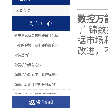
公司新闻
数控万
新闻中心
广锦数
新手调试压簧机时要会什么技...
据市场
小小的弹簧，我们要做好真的...
改进，
弹簧基础知识
弹簧机的保养方法
弹簧机的动态图，看懂弹簧的...
弹簧机是由那些部分组成的？
数控弹簧机是如何编程序的？
咨询热线
2019年度无凸轮弹簧机十大品...