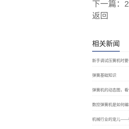
下一篇：
返回
相关新闻
新手调试压簧机时要
弹簧基础知识
弹簧机的动态图，看
数控弹簧机是如何编
机械行业的宠儿——