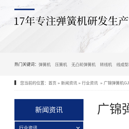
热门关键词：
弹簧机
压簧机
无凸轮弹簧机
转线机
线成型
您当前的位置：
首页
»
新闻资讯
»
行业资讯
»
广锦弹簧机GJ
广锦弹
新闻资讯
行业资讯