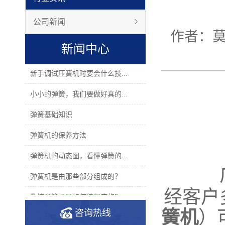
公司新闻
作者：
新闻中心
新手调试压簧机时要会什么技...
小小的弹簧，我们要做好真的...
弹簧基础知识
弹簧机的保养方法
弹簧机的动态图，看懂弹簧的...
弹簧机是由那些部分组成的？
经客户
数控弹簧机是如何编程序的？
簧机
）
咨询热线
2019年度无凸轮弹簧机十大品...