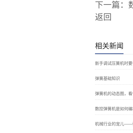
下一篇：
返回
相关新闻
新手调试压簧机时要
弹簧基础知识
弹簧机的动态图，看
数控弹簧机是如何编
机械行业的宠儿——