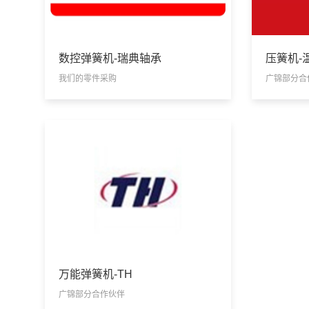
数控弹簧机-瑞典轴承
我们的零件采购
广锦部分合
万能弹簧机-TH
广锦部分合作伙伴