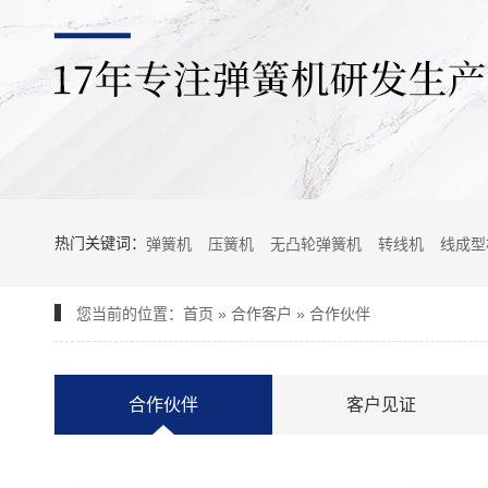
热门关键词：
弹簧机
压簧机
无凸轮弹簧机
转线机
线成型
您当前的位置：
首页
»
合作客户
»
合作伙伴
合作伙伴
客户见证