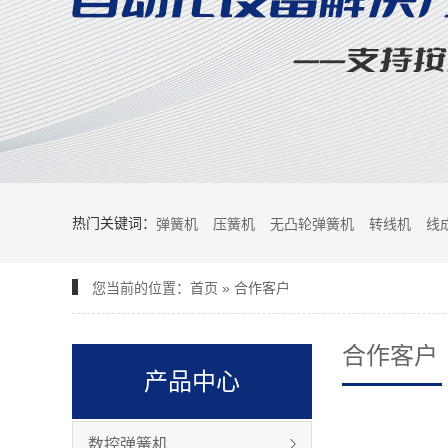
热门关键词：
弹簧机
压簧机
无凸轮弹簧机
转线机
线
您当前的位置：
首页
»
合作客户
合作客户
产品中心
数控弹簧机