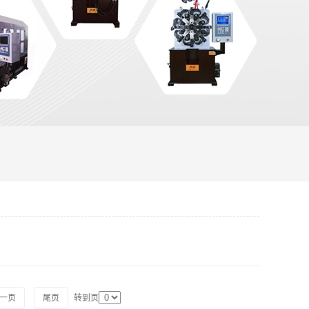
一页
尾页
转到页