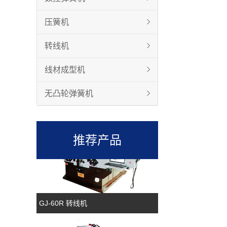
压簧机
转线机
线材成型机
GJ-80R 转线机
无凸轮弹簧机
推荐产品
GJ-60R 转线机