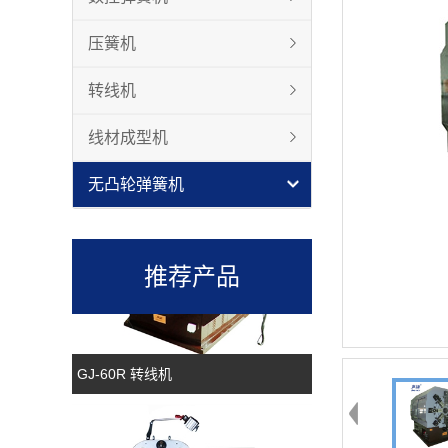
压簧机
转线机
线材成型机
GJ-80R 转线机
无凸轮弹簧机
推荐产品
GJ-60R 转线机