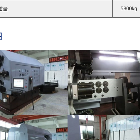
5800kg
重量
图