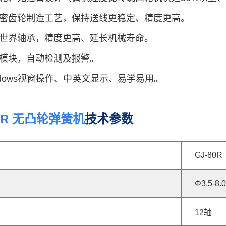
精密齿轮制造工艺，保持送线更稳定、精度更高。
用世界轴承，精度更高、延长机械寿命。
能模块，自动检测及报警。
ndows视窗操作、中英文显示、易学易用。
80R 无凸轮弹簧机
技术参数
GJ-80R
Φ3.5-8.
12轴