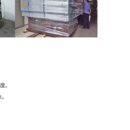
精度。
命。