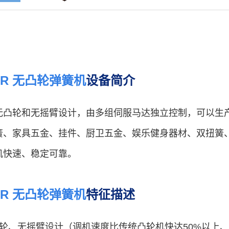
80R 无凸轮弹簧机
设备简介
无凸轮和无摇臂设计，由多组伺服马达独立控制，可以生
簧、家具五金、挂件、厨卫五金、娱乐健身器材、双扭簧
机快速、稳定可靠。
80R 无凸轮弹簧机
特征描述
凸轮、无摇臂设计（调机速度比传统凸轮机快达50%以上