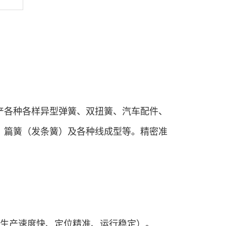
产各种各样异型弹簧、双扭簧、汽车配件、
、篇簧（发条簧）及各种线成型等。精密准
、生产速度快、定位精准、运行稳定）。