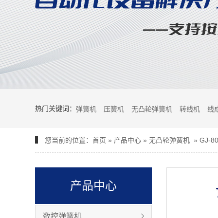
热门关键词：
弹簧机
压簧机
无凸轮弹簧机
转线机
线
您当前的位置：
首页
»
产品中心
»
无凸轮弹簧机
»
GJ-
产品中心
数控弹簧机