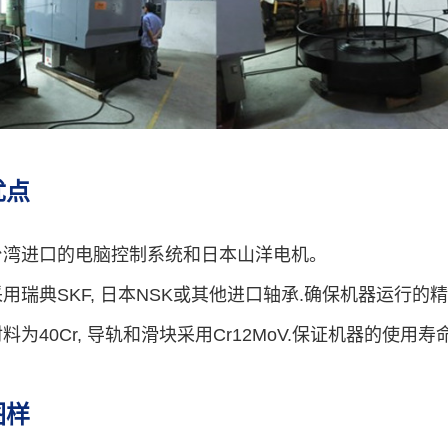
优点
用台湾进口的电脑控制系统和日本山洋电机。
采用瑞典SKF, 日本NSK或其他进口轴承.确保机器运行的
材料为40Cr, 导轨和滑块采用Cr12MoV.保证机器的使用寿
图样