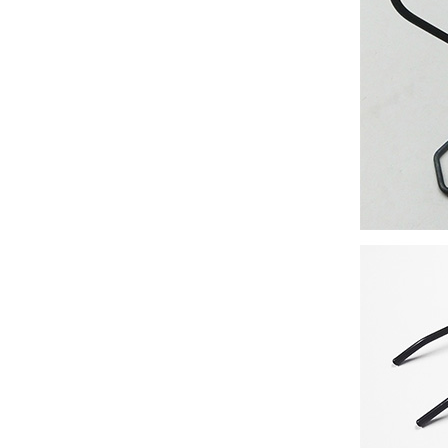
GJ-45G 弹簧机
GJ-20A 压簧机