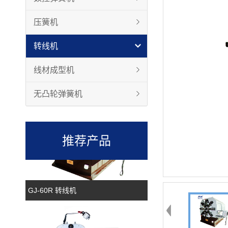
压簧机
转线机
GJ-80R 转线机
线材成型机
无凸轮弹簧机
推荐产品
GJ-60R 转线机