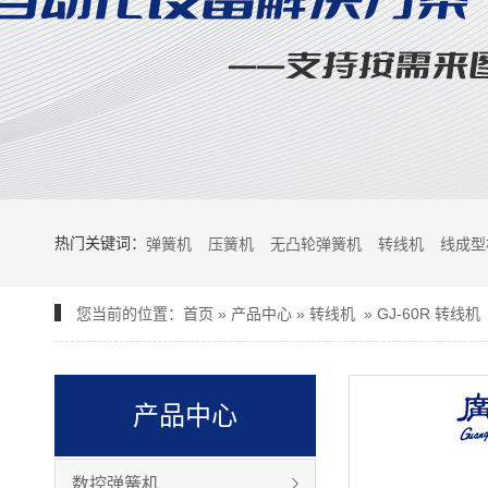
热门关键词：
弹簧机
压簧机
无凸轮弹簧机
转线机
线成型
您当前的位置：
首页
»
产品中心
»
转线机
»
GJ-60R 转线机
产品中心
数控弹簧机