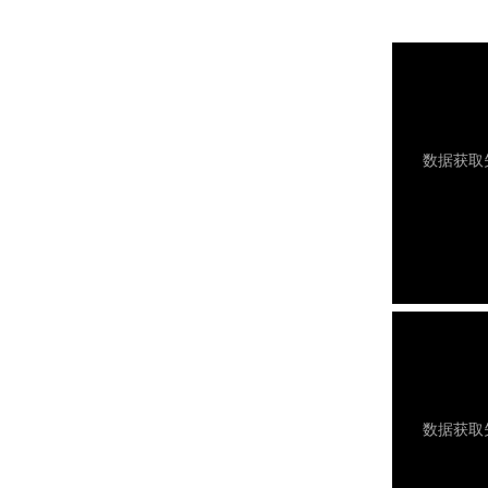
GJ-80A 电脑压簧机
GJ-80R 转线机