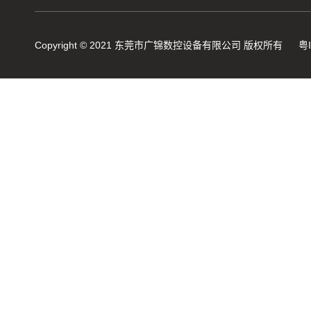
Copyright © 2021 东莞市广锦数控设备有限公司 版权所有
粤
GJ-16A 压簧机
GJ-8 压簧机