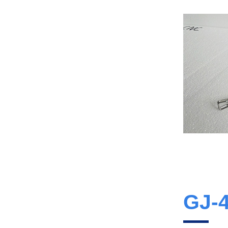
GJ-20A 压簧机
GJ-60A 电脑压簧机
GJ-