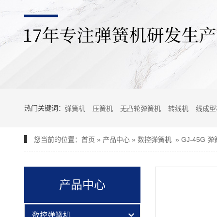
热门关键词：
弹簧机
压簧机
无凸轮弹簧机
转线机
线成型
您当前的位置：
首页
»
产品中心
»
数控弹簧机
»
GJ-45G 
产品中心
GJ-80R 转线机
数控弹簧机