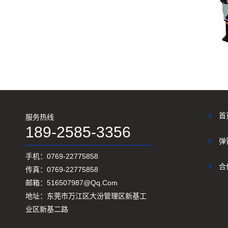
GJ-50TR 凸轮转线机
GJ-80R 转线机
首
服务热线
189-2585-3356
弹
手机：0769-22775858
合
传真：0769-22775858
GJ-35TR 凸轮转线机
邮箱：516507987@qq.com
地址：东莞市万江区大汾管理区新基工
业区新基二路