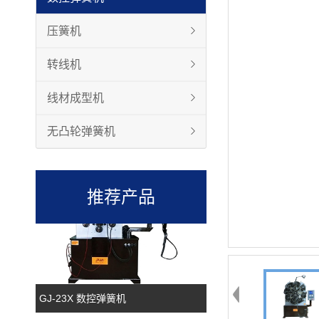
压簧机
转线机
线材成型机
无凸轮弹簧机
GJ-60R 转线机
推荐产品
GJ-23X 数控弹簧机