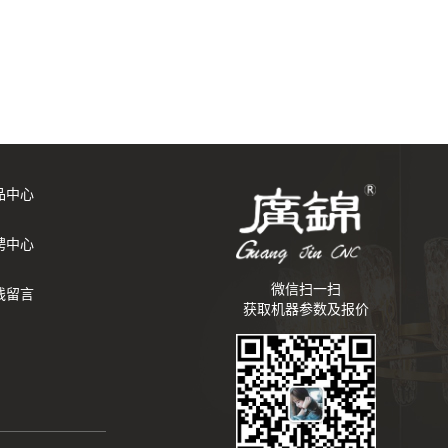
品中心
聘中心
微信扫一扫
线留言
获取机器参数及报价