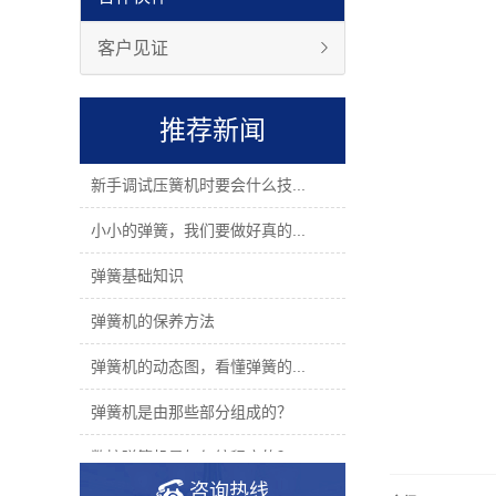
客户见证
推荐新闻
新手调试压簧机时要会什么技...
小小的弹簧，我们要做好真的...
弹簧基础知识
弹簧机的保养方法
弹簧机的动态图，看懂弹簧的...
弹簧机是由那些部分组成的？
数控弹簧机是如何编程序的？
咨询热线