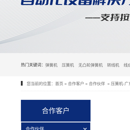
热门关键词：
弹簧机
压簧机
无凸轮弹簧机
转线机
线
您当前的位置：
首页
»
合作客户
»
合作伙伴
»
压簧机-
合作客户
合作伙伴