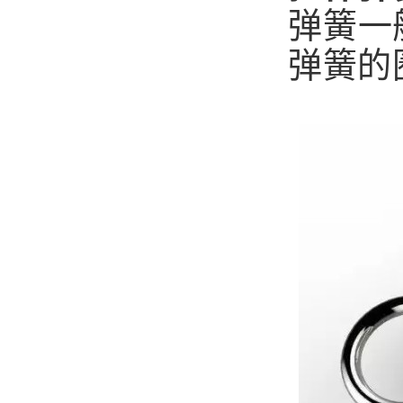
弹簧一
弹簧的