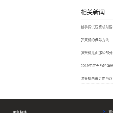
相关新闻
新手调试压簧机时要
弹簧机的保养方法
弹簧机是由那些部分
2019年度无凸轮弹簧
弹簧机未来走向与趋
首
服务热线