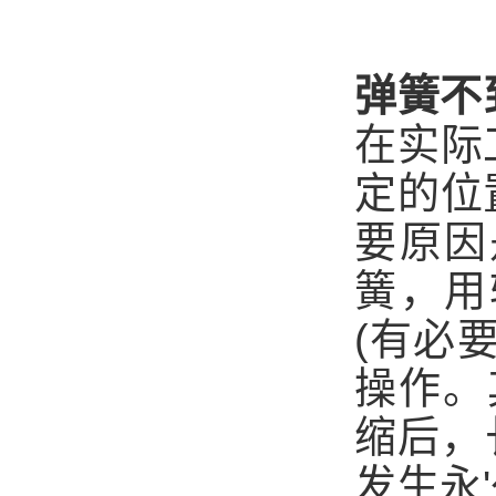
弹簧不
在实际
定的位
要原因
簧，用
(有必
操作。
缩后，
发生永