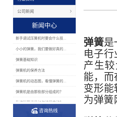
公司新闻
新闻中心
新手调试压簧机时要会什么技...
弹簧
是
小小的弹簧，我们要做好真的...
电子行
弹簧基础知识
产生较
弹簧机的保养方法
能，而
弹簧机的动态图，看懂弹簧的...
变形能
弹簧机是由那些部分组成的？
为弹簧
数控弹簧机是如何编程序的？
咨询热线
2019年度无凸轮弹簧机十大品...