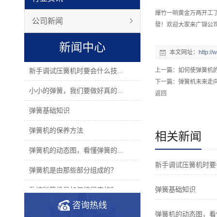
爆竹一响黄金万两开工
公司新闻
發！欢迎大家来广锦公
新闻中心
本文网址：
http:/
新手调试压簧机时要会什么技...
上一篇：
如何使弹簧机
下一篇：
弹簧机未来走
小小的弹簧，我们要做好真的...
返回
弹簧基础知识
弹簧机的保养方法
相关新闻
弹簧机的动态图，看懂弹簧的...
新手调试压簧机时要
弹簧机是由那些部分组成的？
弹簧基础知识
数控弹簧机是如何编程序的？
咨询热线
2019年度无凸轮弹簧机十大品...
弹簧机的动态图，看