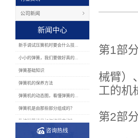
公司新闻
新闻中心
新手调试压簧机时要会什么技...
第1部
小小的弹簧，我们要做好真的...
它包
弹簧基础知识
械臂）
弹簧机的保养方法
工的机
弹簧机的动态图，看懂弹簧的...
弹簧机是由那些部分组成的？
第2部
数控弹簧机是如何编程序的？
分为
咨询热线
2019年度无凸轮弹簧机十大品...