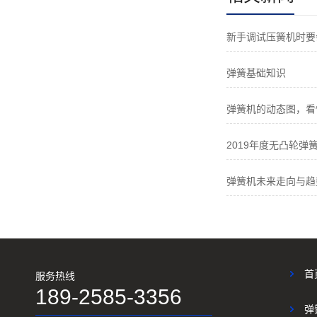
新手调试压簧机时要
弹簧基础知识
弹簧机的动态图，看
2019年度无凸轮弹簧
弹簧机未来走向与趋
首
服务热线
189-2585-3356
弹