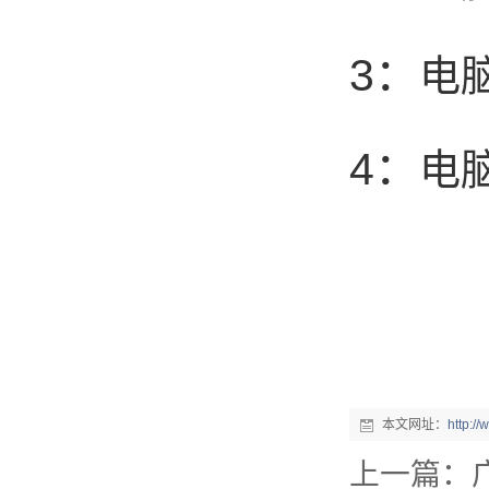
3：
电
4：
电
本文网址：
http:/
上一篇：