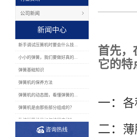
公司新闻
新闻中心
新手调试压簧机时要会什么技...
首先，
小小的弹簧，我们要做好真的...
它的特
弹簧基础知识
弹簧机的保养方法
弹簧机的动态图，看懂弹簧的...
一：
各
弹簧机是由那些部分组成的？
数控弹簧机是如何编程序的？
二：
薄
咨询热线
2019年度无凸轮弹簧机十大品...