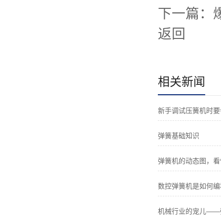
下一篇：
返回
相关新闻
新手调试压簧机时要
弹簧基础知识
弹簧机的动态图，看
数控弹簧机是如何编
机械行业的宠儿——