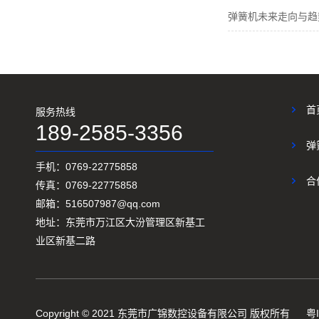
弹簧机未来走向与趋
首
服务热线
189-2585-3356
弹
手机：0769-22775858
合
传真：0769-22775858
邮箱：516507987@qq.com
地址：东莞市万江区大汾管理区新基工
业区新基二路
Copyright © 2021 东莞市广锦数控设备有限公司 版权所有
粤