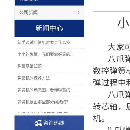
公司新闻
小
新闻中心
新手调试压簧机时要会什么技...
大家可能
小小的弹簧，我们要做好真的...
八爪
弹簧基础知识
数控弹簧
弹簧机的保养方法
弹过程中
弹簧机的动态图，看懂弹簧的...
八爪
弹簧机是由那些部分组成的？
转芯轴，
数控弹簧机是如何编程序的？
机。
咨询热线
2019年度无凸轮弹簧机十大品...