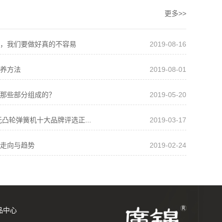
更多>>
，我们要做好真的不容易
2019-08-16
养方法
2019-08-01
那些部分组成的？
2019-05-20
无凸轮弹簧机十大品牌评选正...
2019-03-17
走向与趋势
2019-02-24
品中心