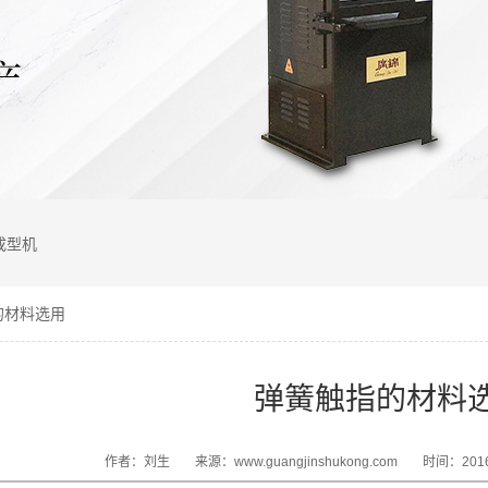
成型机
的材料选用
弹簧触指的材料
作者：刘生
来源：www.guangjinshukong.com
时间：2016-