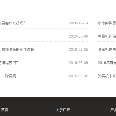
时要会什么技巧？
2020-12-14
小小的弹簧
2019-08-06
弹簧机的保
，看懂弹簧的制造过程
2019-07-25
弹簧机是由
何编程序的？
2019-05-09
2019年度
——弹簧机
2019-03-02
弹簧机未来
首页
关于广锦
产