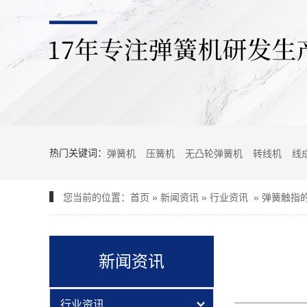
热门关键词：
弹簧机
压簧机
无凸轮弹簧机
转线机
线
您当前的位置：
首页
»
新闻资讯
»
行业资讯
»
弹簧触指
新闻资讯
行业资讯