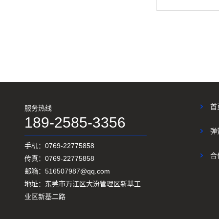
首
服务热线
189-2585-3356
弹
手机：0769-22775858
合
传真：0769-22775858
邮箱：516507987@qq.com
地址：东莞市万江区大汾管理区新基工
业区新基二路