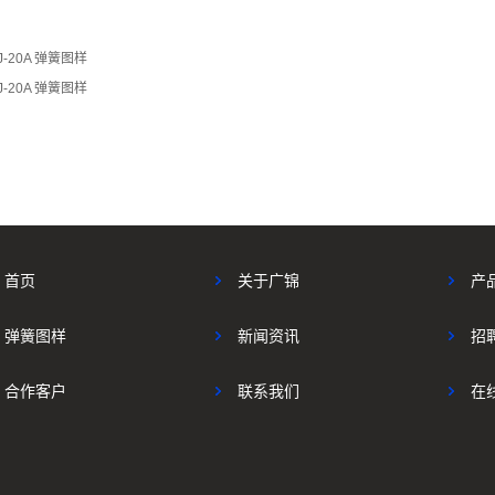
-20A 弹簧图样
-20A 弹簧图样
首页
关于广锦
产
弹簧图样
新闻资讯
招
合作客户
联系我们
在