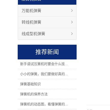
万能机弹簧
转线机弹簧
线成型机弹簧
推荐新闻
新手调试压簧机时要会什么技...
小小的弹簧，我们要做好真的...
弹簧基础知识
弹簧机的保养方法
弹簧机的动态图，看懂弹簧的...