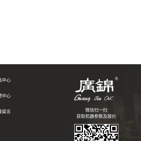
品中心
聘中心
微信扫一扫
线留言
获取机器参数及报价