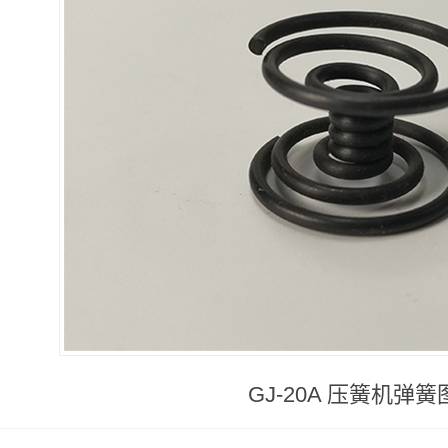
GJ-20A 压簧机弹簧