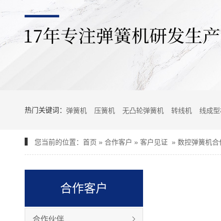
热门关键词：
弹簧机
压簧机
无凸轮弹簧机
转线机
线成型
您当前的位置：
首页
»
合作客户
»
客户见证
»
数控弹簧机合
合作客户
合作伙伴