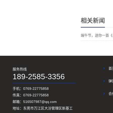
相关新闻
端午节，送你一首《小
首
服务热线
189-2585-3356
弹
手机：0769-22775858
合
传真：0769-22775858
邮箱：516507987@qq.com
地址：东莞市万江区大汾管理区新基工