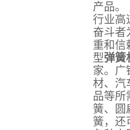
产品。
行业高
奋斗者
重和信
型
弹簧
家。广
材、汽
品等所
簧、圆
簧，还