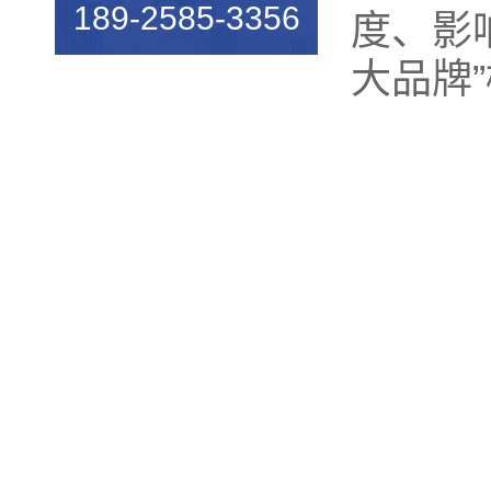
189-2585-3356
度、影
大品牌