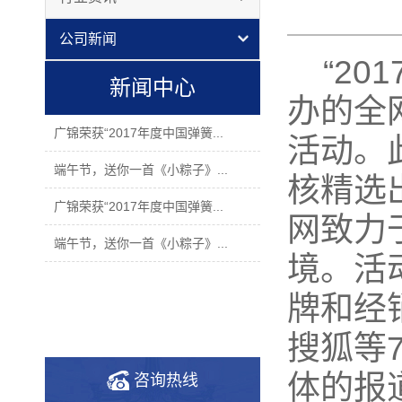
公司新闻
“201
新闻中心
办的全
广锦荣获“2017年度中国弹簧...
活动。
端午节，送你一首《小粽子》...
核精选
广锦荣获“2017年度中国弹簧...
网致力
端午节，送你一首《小粽子》...
境。活
牌和经
搜狐等
体的报
咨询热线