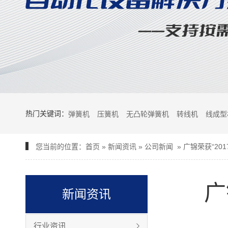
热门关键词：
弹簧机
压簧机
无凸轮弹簧机
转线机
线成型
您当前的位置：
首页
»
新闻资讯
»
公司新闻
»
广锦荣获“20
广
新闻资讯
行业资讯