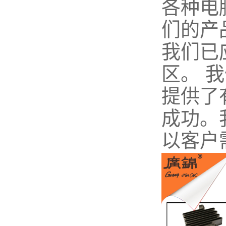
各种电
们的产
我们已
区。 
提供了
成功。
以客户