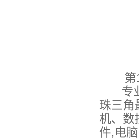
第1
专
珠三角
机、数
件,电