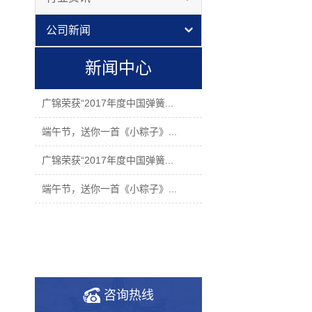
公司新闻
新闻中心
广锦荣获“2017年度中国弹簧...
端午节，送你一首《小粽子》...
广锦荣获“2017年度中国弹簧...
端午节，送你一首《小粽子》...
咨询热线