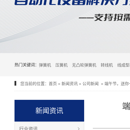
热门关键词：
弹簧机
压簧机
无凸轮弹簧机
转线机
线成型
您当前的位置：
首页
»
新闻资讯
»
公司新闻
»
端午节，送你
新闻资讯
行业资讯