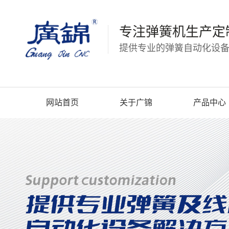
专注弹簧机生产定
提供专业的弹簧自动化设备
网站首页
关于广锦
产品中心